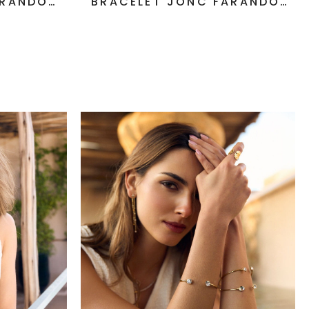
ARANDOLE
BRACELET JONC FARANDOLE
ELÉES
DE TRÈFLE