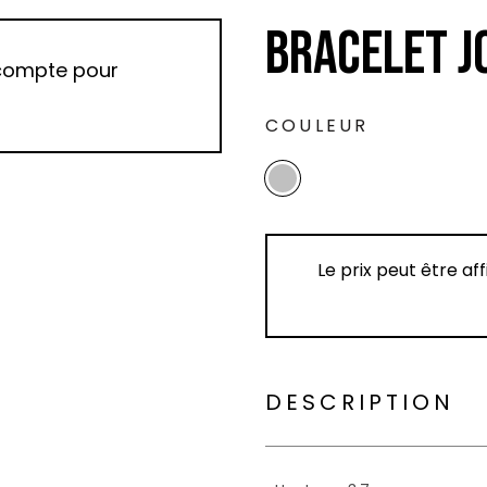
BRACELET J
 compte pour
COULEUR
Le prix peut être af
DESCRIPTION