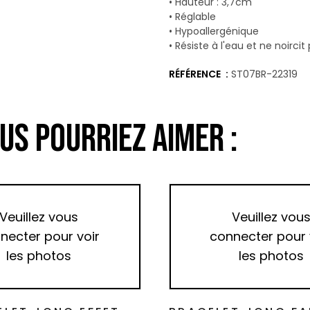
• Hauteur : 3,7cm
• Réglable
• Hypoallergénique
• Résiste à l'eau et ne noircit
RÉFÉRENCE
ST07BR-22319
US POURRIEZ AIMER :
Veuillez vous
Veuillez vou
necter pour voir
connecter pour 
les photos
les photos