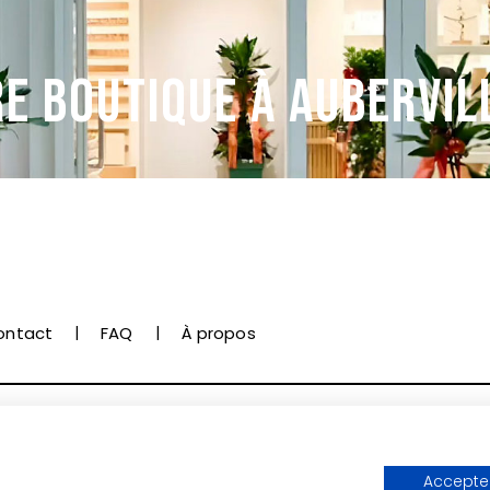
E BOUTIQUE À AUBERVIL
ontact
FAQ
À propos
onnées personnelles et cookies
Mentions légales
Accepter