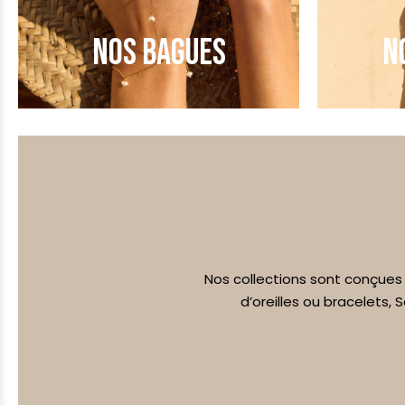
NOS BAGUES
N
Nos collections sont conçues p
d’oreilles ou bracelets