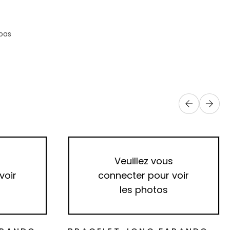
 pas
s
Veuillez vous
voir
connecter pour voir
les photos