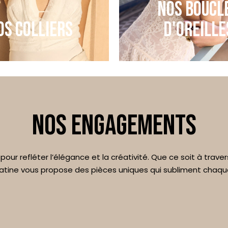
NOS BOUCL
OS COLLIERS
D'OREILLE
NOS ENGAGEMENTS
our refléter l’élégance et la créativité. Que ce soit à traver
, Satine vous propose des pièces uniques qui subliment chaq