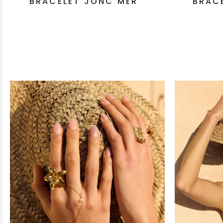
BRACELET JONC MER
BRAC