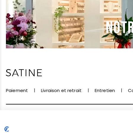
NOTR
Paiement
Livraison et retrait
Entretien
C
Conditions de vente
Conditions d'utilisation
D