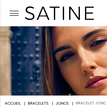
BRACELET JONC 
ACCUEIL
BRACELETS
JONCS