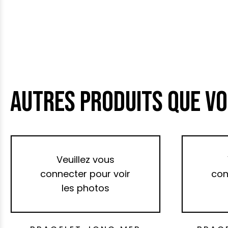
AUTRES PRODUITS QUE VO
Veuillez vous
connecter pour voir
con
les photos