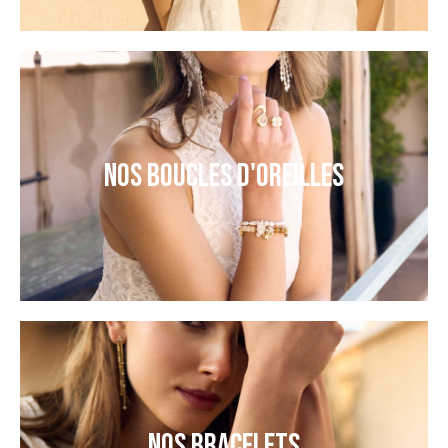
NOS BOUCLES D'OREILLES
NOS BRACELETS