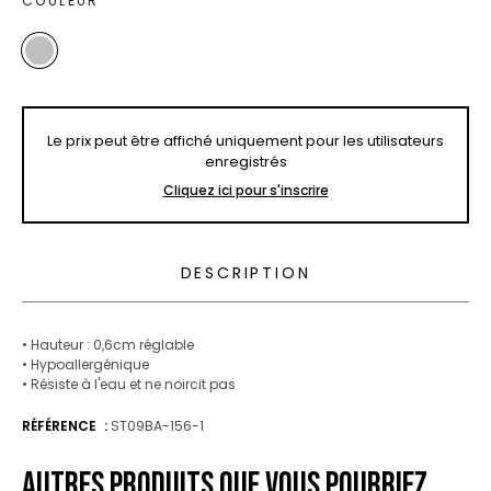
COULEUR
Le prix peut être affiché uniquement pour les utilisateurs
enregistrés
Cliquez ici pour s'inscrire
DESCRIPTION
• Hauteur : 0,6cm
réglable
• Hypoallergénique
• Résiste à l'eau et ne noircit pas
RÉFÉRENCE
ST09BA-156-1
AUTRES PRODUITS QUE VOUS POURRIEZ