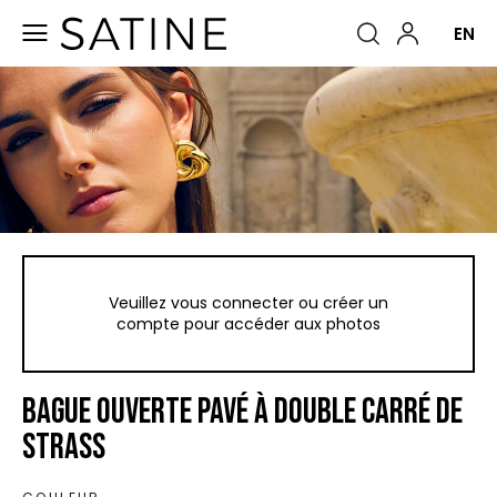
Basculer
☰
EN
la
navigation
Veuillez vous connecter ou créer un
compte pour accéder aux photos
BAGUE OUVERTE PAVÉ À DOUBLE CARRÉ DE
STRASS