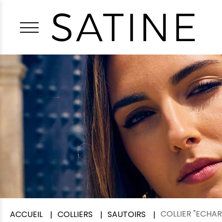
COLLIER "ECHAR
ACCUEIL
COLLIERS
SAUTOIRS