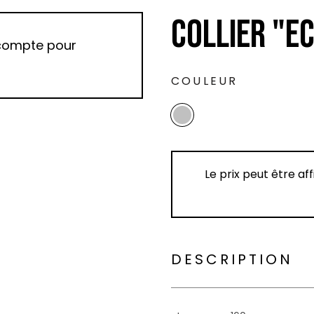
COLLIER "E
 compte pour
COULEUR
Le prix peut être af
DESCRIPTION