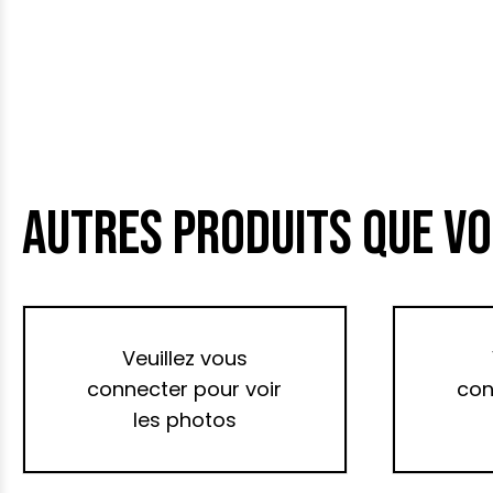
AUTRES PRODUITS QUE VO
Veuillez vous
connecter pour voir
con
les photos