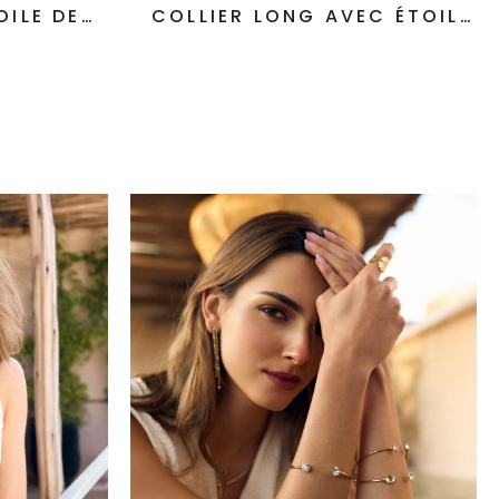
OILE DE
COLLIER LONG AVEC ÉTOILE
DE MER ORANGE