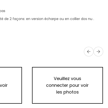
 pas
té de 2 façons: en version écharpe ou en collier dos nu .
s
Veuillez vous
voir
connecter pour voir
les photos