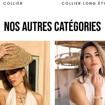
COLLIER
COLLIER LONG ÉT
MER BLEUE
NOS AUTRES CATÉGORIES