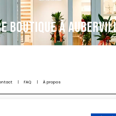
E BOUTIQUE À AUBERVIL
ontact
FAQ
À propos
onnées personnelles et cookies
Mentions légales