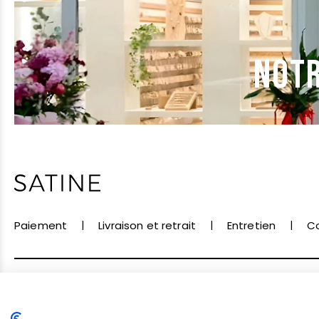
NOTR
Paiement
Livraison et retrait
Entretien
C
Conditions de vente
Conditions d'utilisation
D