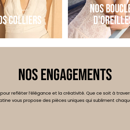
NOS BOUCL
OS COLLIERS
D'OREILLE
NOS ENGAGEMENTS
our refléter l’élégance et la créativité. Que ce soit à traver
, Satine vous propose des pièces uniques qui subliment chaq