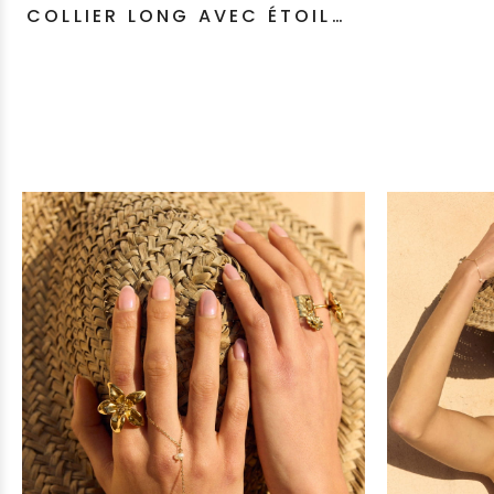
COLLIER LONG AVEC ÉTOILE
DE MER POISSON