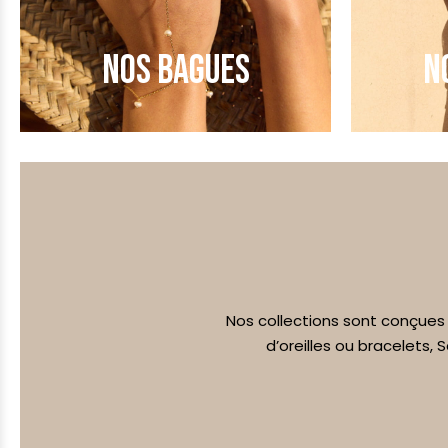
NOS BAGUES
N
Nos collections sont conçues p
d’oreilles ou bracelets