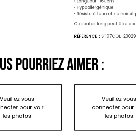
• Longueur : 160cm
• Hypoallergénique
• Résiste à l'eau et ne noircit
Ce sautoir long peut être por
RÉFÉRENCE
ST07COL-23029
US POURRIEZ AIMER :
Veuillez vous
Veuillez vou
necter pour voir
connecter pour 
les photos
les photos